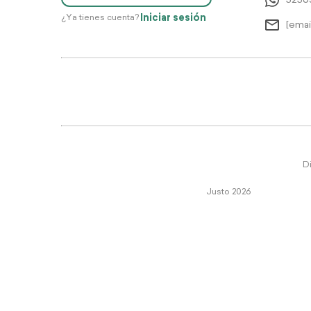
5256
Iniciar sesión
¿Ya tienes cuenta?
[emai
Di
Justo 2026