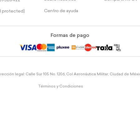
39526422
Centro de ayuda
l protected]
Formas de pago
rección legal: Calle Sur 105 No. 1206, Col Aeronáutica Militar, Ciudad de Méx
Términos y Condiciones