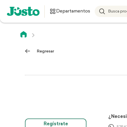
Departamentos
Regresar
¿Necesi
Regístrate