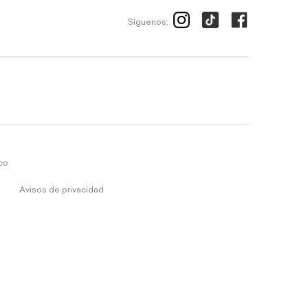
Síguenos:
ico
Avisos de privacidad