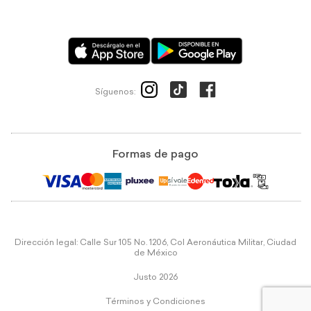
Síguenos:
Formas de pago
Dirección legal: Calle Sur 105 No. 1206, Col Aeronáutica Militar, Ciudad
de México
Justo 2026
Términos y Condiciones