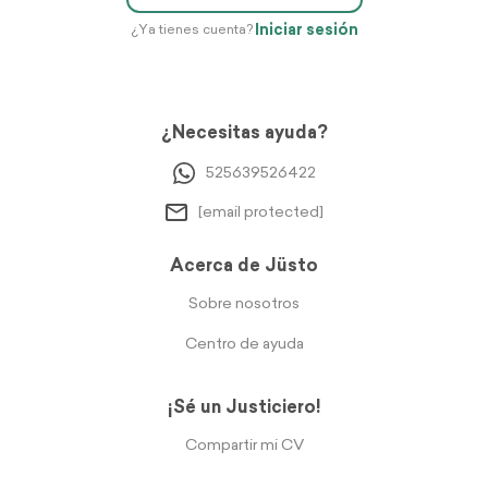
Iniciar sesión
¿Ya tienes cuenta?
¿Necesitas ayuda?
525639526422
[email protected]
Acerca de Jüsto
Sobre nosotros
Centro de ayuda
¡Sé un Justiciero!
Compartir mi CV