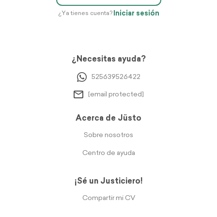
Iniciar sesión
¿Ya tienes cuenta?
¿Necesitas ayuda?
525639526422
[email protected]
Acerca de Jüsto
Sobre nosotros
Centro de ayuda
¡Sé un Justiciero!
Compartir mi CV