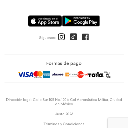
Síguenos:
Formas de pago
Dirección legal: Calle Sur 105 No. 1206, Col Aeronáutica Militar, Ciudad
de México
Justo 2026
Términos y Condiciones