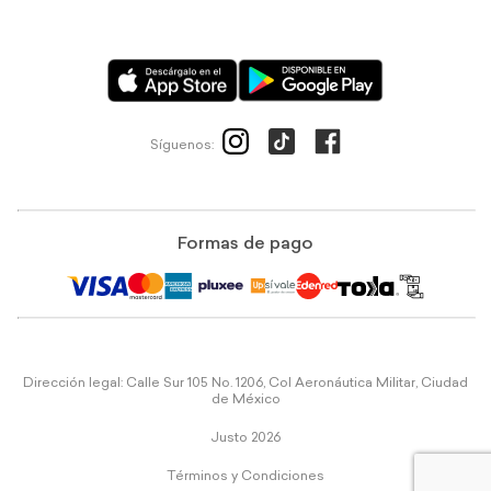
Síguenos:
Formas de pago
Dirección legal: Calle Sur 105 No. 1206, Col Aeronáutica Militar, Ciudad
de México
Justo 2026
Términos y Condiciones