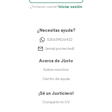
Iniciar sesión
¿Ya tienes cuenta?
¿Necesitas ayuda?
525639526422
[email protected]
Acerca de Jüsto
Sobre nosotros
Centro de ayuda
¡Sé un Justiciero!
Compartir mi CV