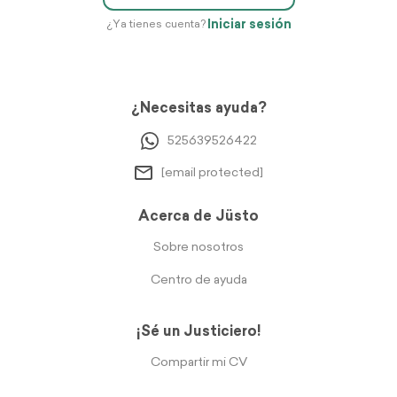
Iniciar sesión
¿Ya tienes cuenta?
¿Necesitas ayuda?
525639526422
[email protected]
Acerca de Jüsto
Sobre nosotros
Centro de ayuda
¡Sé un Justiciero!
Compartir mi CV