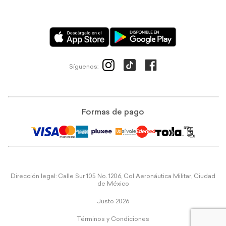
Síguenos:
Formas de pago
Dirección legal: Calle Sur 105 No. 1206, Col Aeronáutica Militar, Ciudad
de México
Justo 2026
Términos y Condiciones