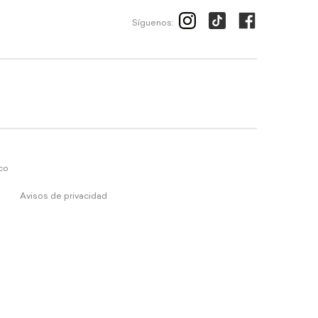
Síguenos:
ico
Avisos de privacidad