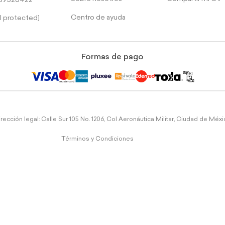
39526422
Centro de ayuda
l protected]
Formas de pago
rección legal: Calle Sur 105 No. 1206, Col Aeronáutica Militar, Ciudad de Méx
Términos y Condiciones