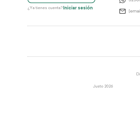
5256
Iniciar sesión
¿Ya tienes cuenta?
[emai
Di
Justo 2026