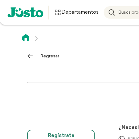
Departamentos
Regresar
¿Necesi
Regístrate