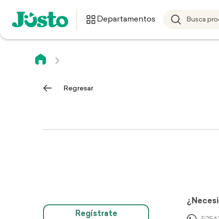
Departamentos
Regresar
¿Necesi
Regístrate