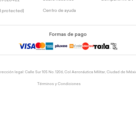
39526422
Centro de ayuda
l protected]
Formas de pago
rección legal: Calle Sur 105 No. 1206, Col Aeronáutica Militar, Ciudad de Méx
Términos y Condiciones