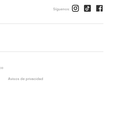
Síguenos:
ico
Avisos de privacidad