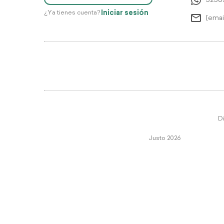
5256
Iniciar sesión
¿Ya tienes cuenta?
[emai
Di
Justo 2026