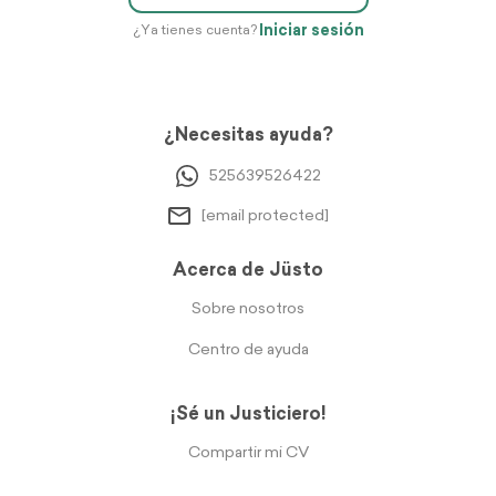
Iniciar sesión
¿Ya tienes cuenta?
¿Necesitas ayuda?
525639526422
[email protected]
Acerca de Jüsto
Sobre nosotros
Centro de ayuda
¡Sé un Justiciero!
Compartir mi CV