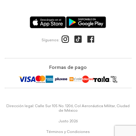
Síguenos:
Formas de pago
Dirección legal: Calle Sur 105 No. 1206, Col Aeronáutica Militar, Ciudad
de México
Justo 2026
Términos y Condiciones