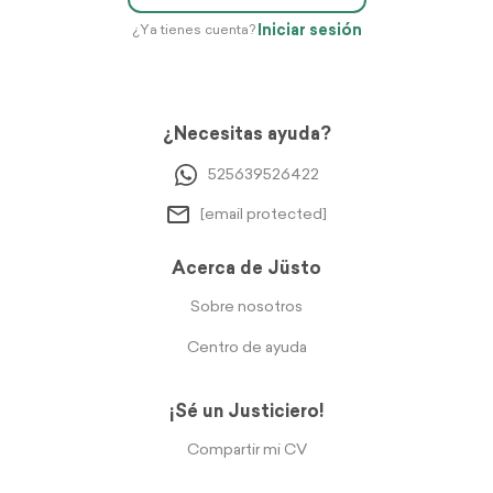
Iniciar sesión
¿Ya tienes cuenta?
¿Necesitas ayuda?
525639526422
[email protected]
Acerca de Jüsto
Sobre nosotros
Centro de ayuda
¡Sé un Justiciero!
Compartir mi CV