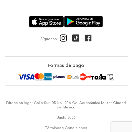
Síguenos:
Formas de pago
Dirección legal: Calle Sur 105 No. 1206, Col Aeronáutica Militar, Ciudad
de México
Justo 2026
Términos y Condiciones