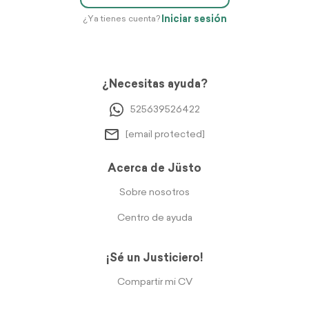
Iniciar sesión
¿Ya tienes cuenta?
¿Necesitas ayuda?
525639526422
[email protected]
Acerca de Jüsto
Sobre nosotros
Centro de ayuda
¡Sé un Justiciero!
Compartir mi CV