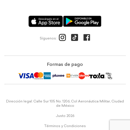
Síguenos:
Formas de pago
Dirección legal: Calle Sur 105 No. 1206, Col Aeronáutica Militar, Ciudad
de México
Justo 2026
Términos y Condiciones