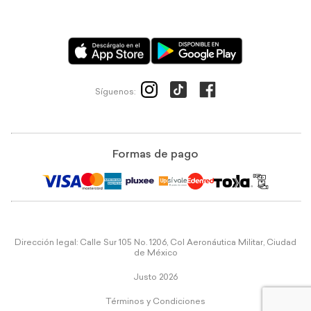
Síguenos:
Formas de pago
Dirección legal: Calle Sur 105 No. 1206, Col Aeronáutica Militar, Ciudad
de México
Justo 2026
Términos y Condiciones