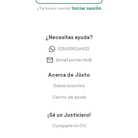
Iniciar sesión
¿Ya tienes cuenta?
¿Necesitas ayuda?
525639526422
[email protected]
Acerca de Jüsto
Sobre nosotros
Centro de ayuda
¡Sé un Justiciero!
Compartir mi CV