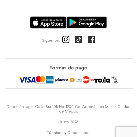
Síguenos:
Formas de pago
Dirección legal: Calle Sur 105 No. 1206, Col Aeronáutica Militar, Ciudad
de México
Justo 2026
Términos y Condiciones