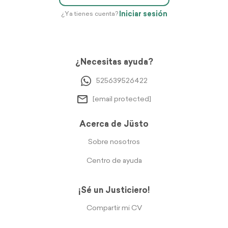
Iniciar sesión
¿Ya tienes cuenta?
¿Necesitas ayuda?
525639526422
[email protected]
Acerca de Jüsto
Sobre nosotros
Centro de ayuda
¡Sé un Justiciero!
Compartir mi CV