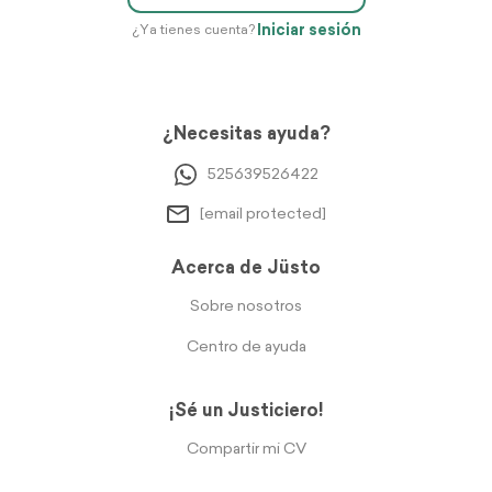
Iniciar sesión
¿Ya tienes cuenta?
¿Necesitas ayuda?
525639526422
[email protected]
Acerca de Jüsto
Sobre nosotros
Centro de ayuda
¡Sé un Justiciero!
Compartir mi CV