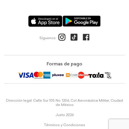
Síguenos:
Formas de pago
Dirección legal: Calle Sur 105 No. 1206, Col Aeronáutica Militar, Ciudad
de México
Justo 2026
Términos y Condiciones