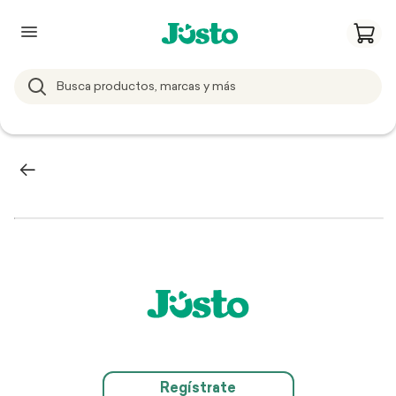
Regístrate