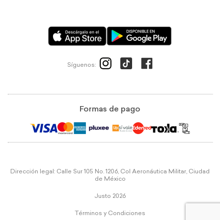
Síguenos:
Formas de pago
Dirección legal: Calle Sur 105 No. 1206, Col Aeronáutica Militar, Ciudad
de México
Justo 2026
Términos y Condiciones