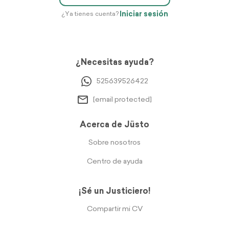
Iniciar sesión
¿Ya tienes cuenta?
¿Necesitas ayuda?
525639526422
[email protected]
Acerca de Jüsto
Sobre nosotros
Centro de ayuda
¡Sé un Justiciero!
Compartir mi CV