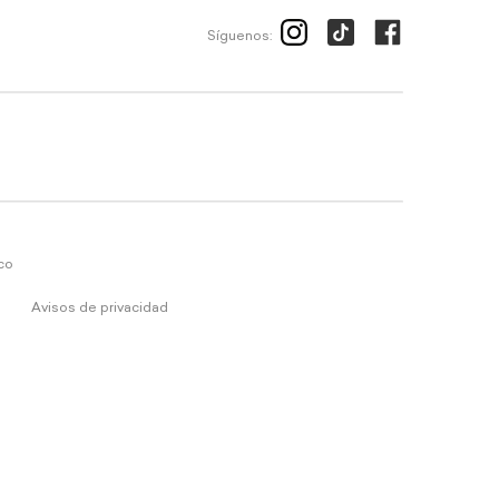
Síguenos:
ico
Avisos de privacidad