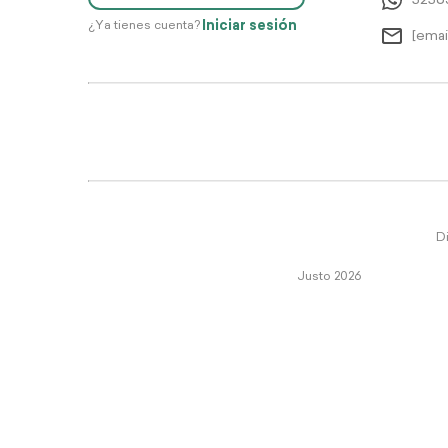
5256
Iniciar sesión
¿Ya tienes cuenta?
[emai
Di
Justo 2026