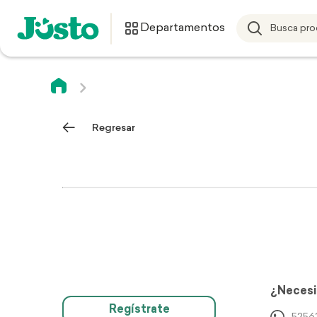
Departamentos
Regresar
¿Necesi
Regístrate