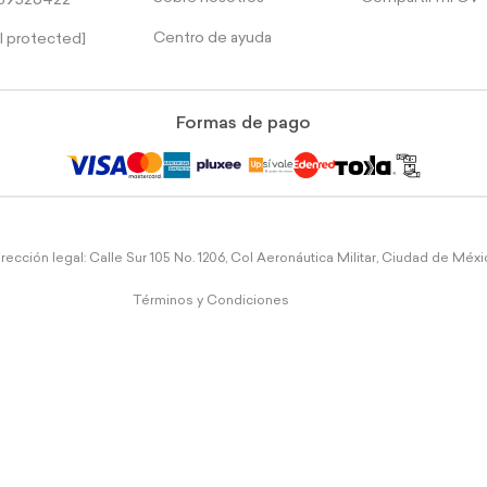
39526422
Centro de ayuda
l protected]
Formas de pago
rección legal: Calle Sur 105 No. 1206, Col Aeronáutica Militar, Ciudad de Méx
Términos y Condiciones