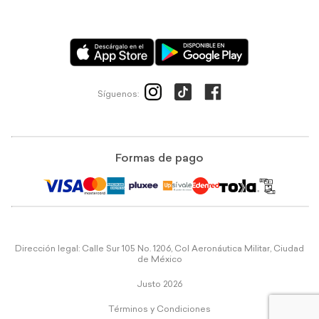
Síguenos:
Formas de pago
Dirección legal: Calle Sur 105 No. 1206, Col Aeronáutica Militar, Ciudad
de México
Justo 2026
Términos y Condiciones