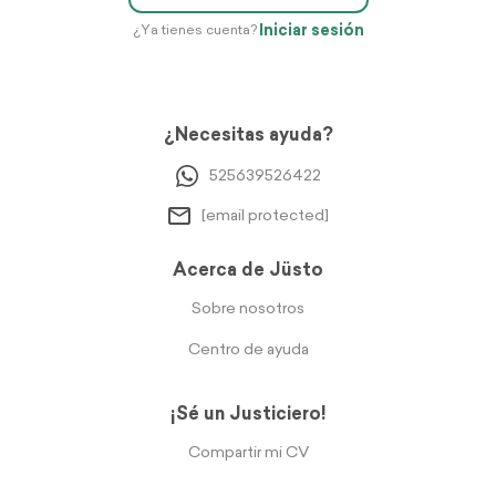
Iniciar sesión
¿Ya tienes cuenta?
¿Necesitas ayuda?
525639526422
[email protected]
Acerca de Jüsto
Sobre nosotros
Centro de ayuda
¡Sé un Justiciero!
Compartir mi CV