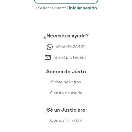
Iniciar sesión
¿Ya tienes cuenta?
¿Necesitas ayuda?
525639526422
[email protected]
Acerca de Jüsto
Sobre nosotros
Centro de ayuda
¡Sé un Justiciero!
Compartir mi CV