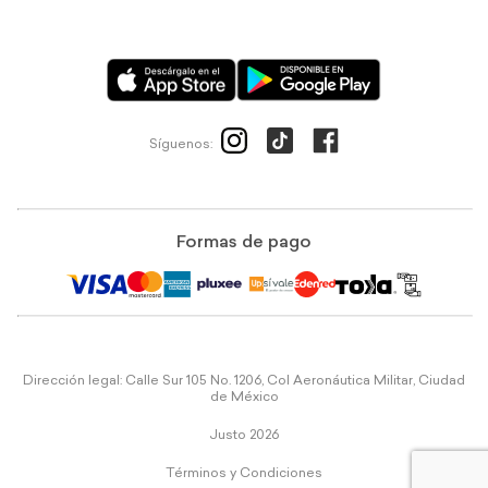
Síguenos:
Formas de pago
Dirección legal: Calle Sur 105 No. 1206, Col Aeronáutica Militar, Ciudad
de México
Justo 2026
Términos y Condiciones