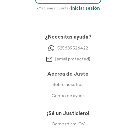
Iniciar sesión
¿Ya tienes cuenta?
¿Necesitas ayuda?
525639526422
[email protected]
Acerca de Jüsto
Sobre nosotros
Centro de ayuda
¡Sé un Justiciero!
Compartir mi CV