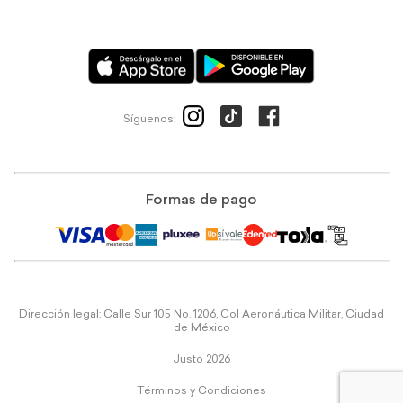
Síguenos:
Formas de pago
Dirección legal: Calle Sur 105 No. 1206, Col Aeronáutica Militar, Ciudad
de México
Justo 2026
Términos y Condiciones