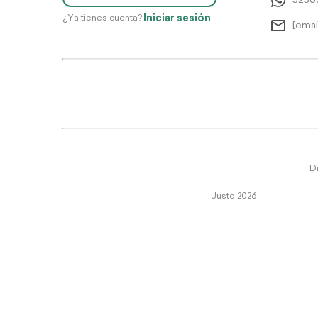
5256
Iniciar sesión
¿Ya tienes cuenta?
[emai
Di
Justo 2026