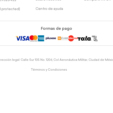
39526422
Centro de ayuda
l protected]
Formas de pago
rección legal: Calle Sur 105 No. 1206, Col Aeronáutica Militar, Ciudad de Méx
Términos y Condiciones