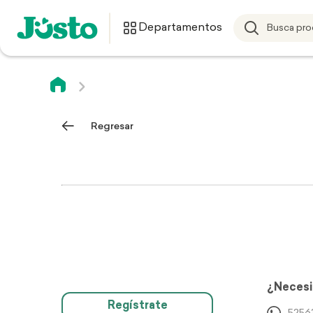
Departamentos
Regresar
¿Necesi
Regístrate