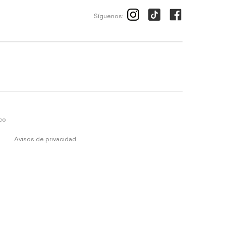
Síguenos:
ico
Avisos de privacidad