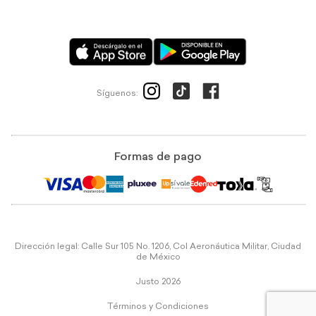
Síguenos:
Formas de pago
Dirección legal: Calle Sur 105 No. 1206, Col Aeronáutica Militar, Ciudad
de México
Justo 2026
Términos y Condiciones