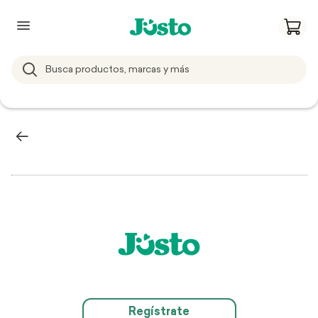
Regístrate