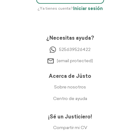
Iniciar sesión
¿Ya tienes cuenta?
¿Necesitas ayuda?
525639526422
[email protected]
Acerca de Jüsto
Sobre nosotros
Centro de ayuda
¡Sé un Justiciero!
Compartir mi CV