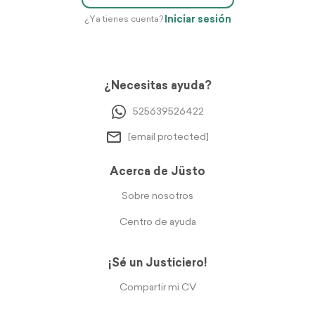
Iniciar sesión
¿Ya tienes cuenta?
¿Necesitas ayuda?
525639526422
[email protected]
Acerca de Jüsto
Sobre nosotros
Centro de ayuda
¡Sé un Justiciero!
Compartir mi CV