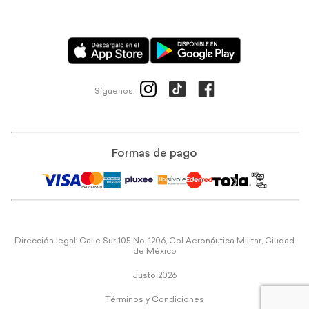
Síguenos:
Formas de pago
Dirección legal: Calle Sur 105 No. 1206, Col Aeronáutica Militar, Ciudad
de México
Justo 2026
Términos y Condiciones