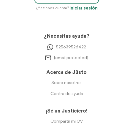
Iniciar sesión
¿Ya tienes cuenta?
¿Necesitas ayuda?
525639526422
[email protected]
Acerca de Jüsto
Sobre nosotros
Centro de ayuda
¡Sé un Justiciero!
Compartir mi CV