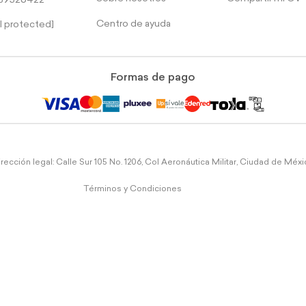
39526422
Centro de ayuda
l protected]
Formas de pago
rección legal: Calle Sur 105 No. 1206, Col Aeronáutica Militar, Ciudad de Méx
Términos y Condiciones