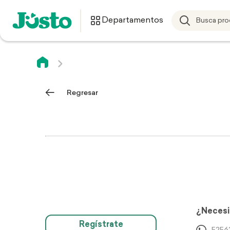
Departamentos
Regresar
¿Necesi
Regístrate