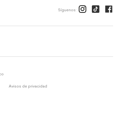
Síguenos:
ico
Avisos de privacidad