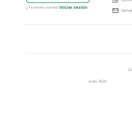
5256
Iniciar sesión
¿Ya tienes cuenta?
[emai
Di
Justo 2026