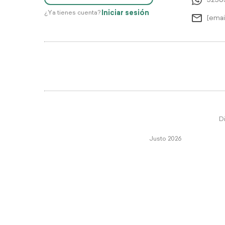
5256
Iniciar sesión
¿Ya tienes cuenta?
[emai
Di
Justo 2026