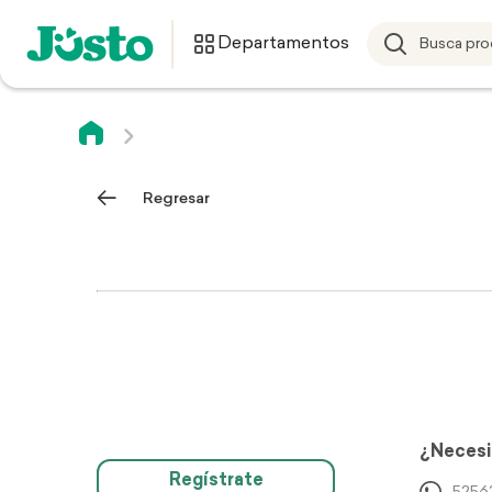
Departamentos
Regresar
¿Necesi
Regístrate