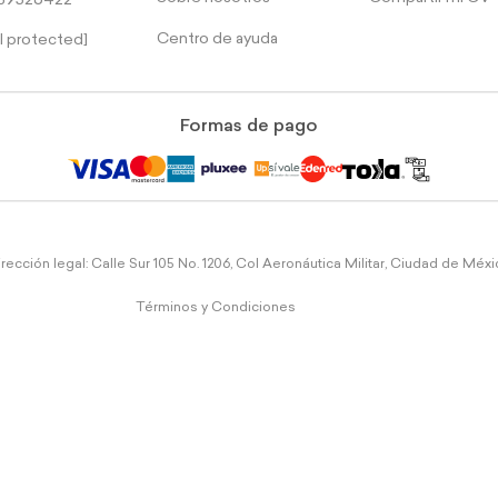
39526422
Centro de ayuda
l protected]
Formas de pago
rección legal: Calle Sur 105 No. 1206, Col Aeronáutica Militar, Ciudad de Méx
Términos y Condiciones