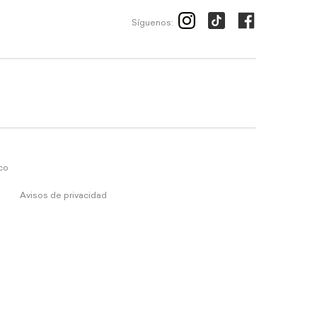
Síguenos:
ico
Avisos de privacidad