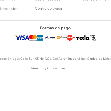
39526422
Centro de ayuda
l protected]
Formas de pago
rección legal: Calle Sur 105 No. 1206, Col Aeronáutica Militar, Ciudad de Méx
Términos y Condiciones