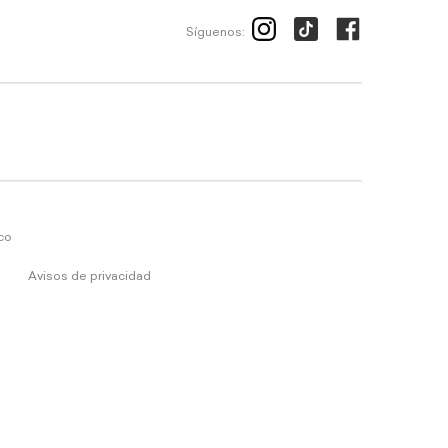
Síguenos:
ico
Avisos de privacidad