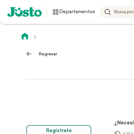
Departamentos
Regresar
¿Necesi
Regístrate