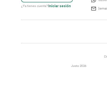
5256
Iniciar sesión
¿Ya tienes cuenta?
[emai
Di
Justo 2026