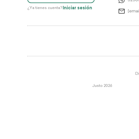
5256
Iniciar sesión
¿Ya tienes cuenta?
[emai
Di
Justo 2026