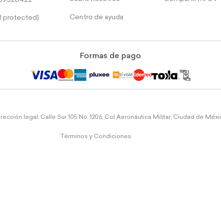
39526422
Centro de ayuda
l protected]
Formas de pago
rección legal: Calle Sur 105 No. 1206, Col Aeronáutica Militar, Ciudad de Méx
Términos y Condiciones