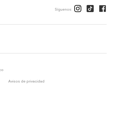
Síguenos:
ico
Avisos de privacidad