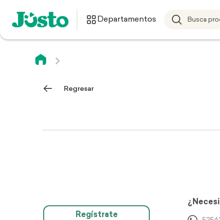
Departamentos
Regresar
¿Necesi
Regístrate