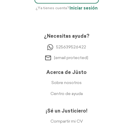
Iniciar sesión
¿Ya tienes cuenta?
¿Necesitas ayuda?
525639526422
[email protected]
Acerca de Jüsto
Sobre nosotros
Centro de ayuda
¡Sé un Justiciero!
Compartir mi CV