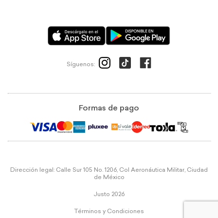
Síguenos:
Formas de pago
Dirección legal: Calle Sur 105 No. 1206, Col Aeronáutica Militar, Ciudad
de México
Justo 2026
Términos y Condiciones