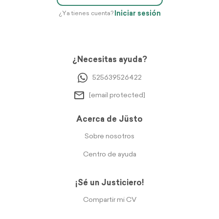
Iniciar sesión
¿Ya tienes cuenta?
¿Necesitas ayuda?
525639526422
[email protected]
Acerca de Jüsto
Sobre nosotros
Centro de ayuda
¡Sé un Justiciero!
Compartir mi CV