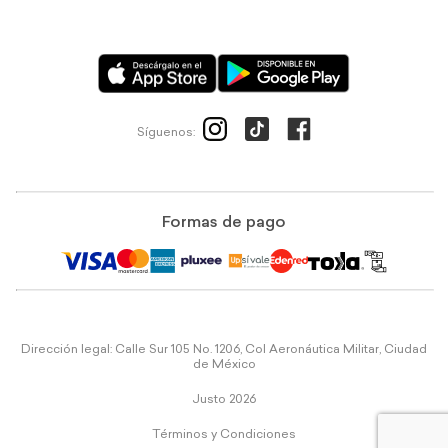
Síguenos:
Formas de pago
Dirección legal: Calle Sur 105 No. 1206, Col Aeronáutica Militar, Ciudad
de México
Justo 2026
Términos y Condiciones