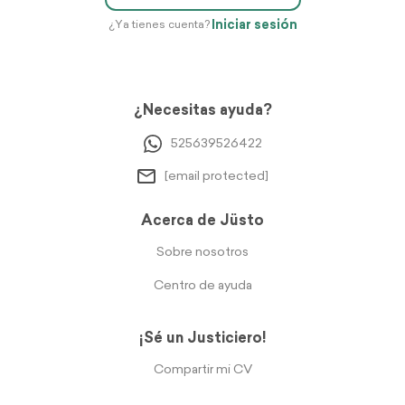
Iniciar sesión
¿Ya tienes cuenta?
¿Necesitas ayuda?
525639526422
[email protected]
Acerca de Jüsto
Sobre nosotros
Centro de ayuda
¡Sé un Justiciero!
Compartir mi CV