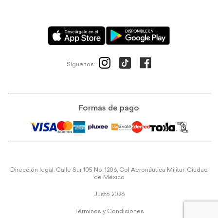
Síguenos:
Formas de pago
Dirección legal: Calle Sur 105 No. 1206, Col Aeronáutica Militar, Ciudad
de México
Justo 2026
Términos y Condiciones