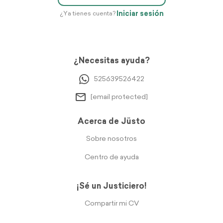
Iniciar sesión
¿Ya tienes cuenta?
¿Necesitas ayuda?
525639526422
[email protected]
Acerca de Jüsto
Sobre nosotros
Centro de ayuda
¡Sé un Justiciero!
Compartir mi CV