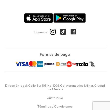
Síguenos:
Formas de pago
Dirección legal: Calle Sur 105 No. 1206, Col Aeronáutica Militar, Ciudad
de México
Justo 2026
Términos y Condiciones