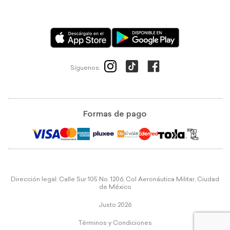
Síguenos:
Formas de pago
Dirección legal: Calle Sur 105 No. 1206, Col Aeronáutica Militar, Ciudad
de México
Justo 2026
Términos y Condiciones