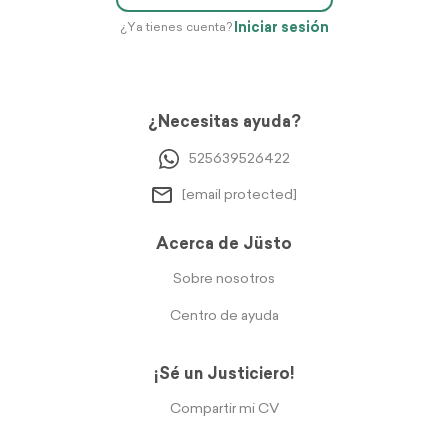
Iniciar sesión
¿Ya tienes cuenta?
¿Necesitas ayuda?
525639526422
[email protected]
Acerca de Jüsto
Sobre nosotros
Centro de ayuda
¡Sé un Justiciero!
Compartir mi CV