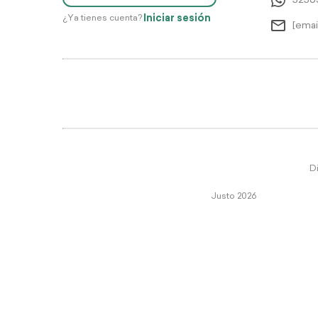
5256
Iniciar sesión
¿Ya tienes cuenta?
[emai
Di
Justo 2026