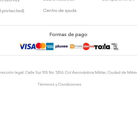
39526422
Centro de ayuda
l protected]
Formas de pago
rección legal: Calle Sur 105 No. 1206, Col Aeronáutica Militar, Ciudad de Méx
Términos y Condiciones