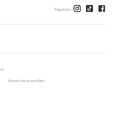
Síguenos:
ico
Avisos de privacidad