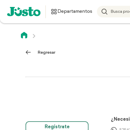
Departamentos
Regresar
¿Necesi
Regístrate