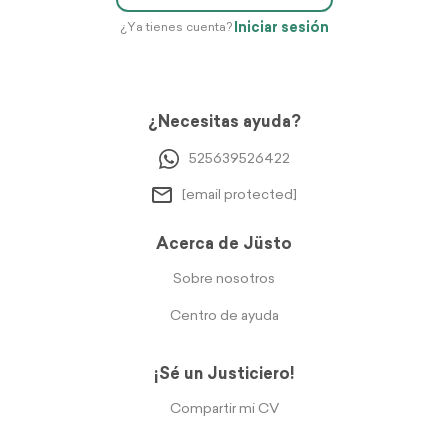
Iniciar sesión
¿Ya tienes cuenta?
¿Necesitas ayuda?
525639526422
[email protected]
Acerca de Jüsto
Sobre nosotros
Centro de ayuda
¡Sé un Justiciero!
Compartir mi CV