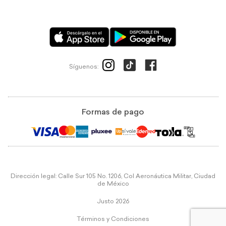
Síguenos:
Formas de pago
Dirección legal: Calle Sur 105 No. 1206, Col Aeronáutica Militar, Ciudad
de México
Justo 2026
Términos y Condiciones