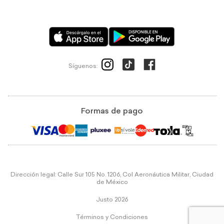
Síguenos:
Formas de pago
Dirección legal: Calle Sur 105 No. 1206, Col Aeronáutica Militar, Ciudad
de México
Justo 2026
Términos y Condiciones