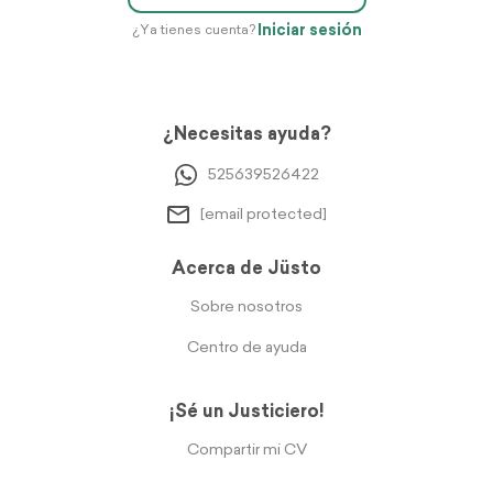
Iniciar sesión
¿Ya tienes cuenta?
¿Necesitas ayuda?
525639526422
[email protected]
Acerca de Jüsto
Sobre nosotros
Centro de ayuda
¡Sé un Justiciero!
Compartir mi CV