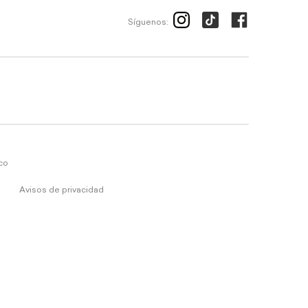
Síguenos:
ico
Avisos de privacidad