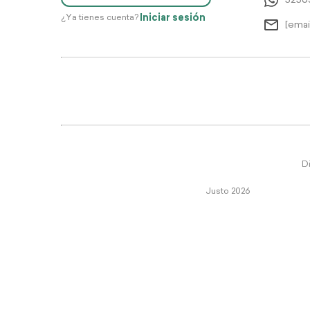
5256
Iniciar sesión
¿Ya tienes cuenta?
[emai
Di
Justo 2026