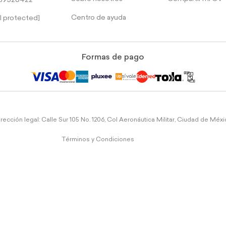
39526422
Centro de ayuda
l protected]
Formas de pago
rección legal: Calle Sur 105 No. 1206, Col Aeronáutica Militar, Ciudad de Méx
Términos y Condiciones