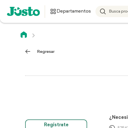
Departamentos
Regresar
¿Necesi
Regístrate