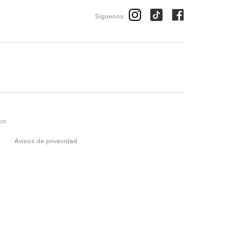
Síguenos:
ico
Avisos de privacidad