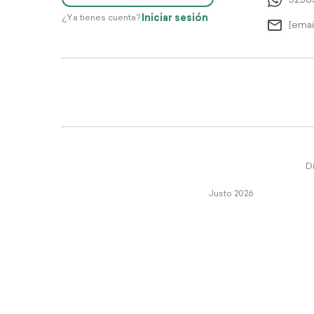
5256
Iniciar sesión
¿Ya tienes cuenta?
[emai
Di
Justo 2026