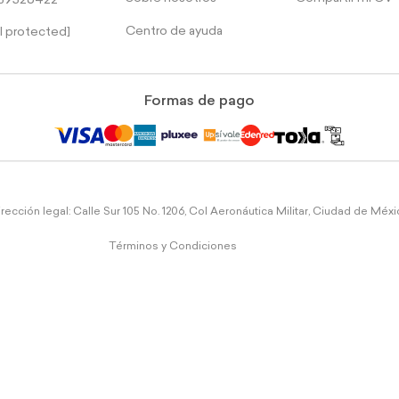
39526422
Centro de ayuda
l protected]
Formas de pago
rección legal: Calle Sur 105 No. 1206, Col Aeronáutica Militar, Ciudad de Méx
Términos y Condiciones