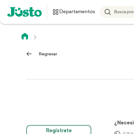
Departamentos
Regresar
¿Necesi
Regístrate