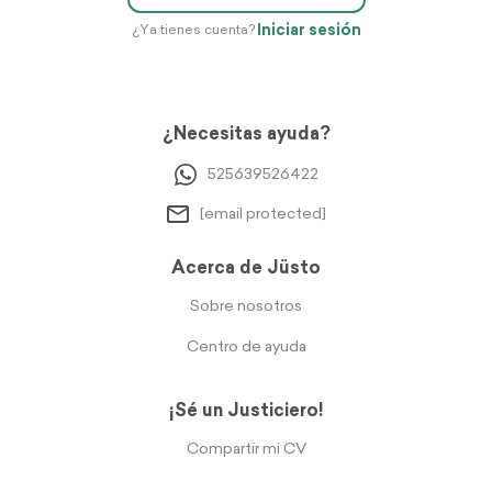
Iniciar sesión
¿Ya tienes cuenta?
¿Necesitas ayuda?
525639526422
[email protected]
Acerca de Jüsto
Sobre nosotros
Centro de ayuda
¡Sé un Justiciero!
Compartir mi CV