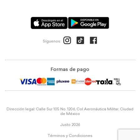
Síguenos:
Formas de pago
Dirección legal: Calle Sur 105 No. 1206, Col Aeronáutica Militar, Ciudad
de México
Justo 2026
Términos y Condiciones