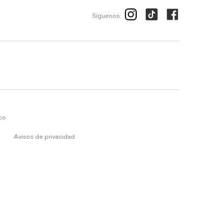
Síguenos:
ico
Avisos de privacidad