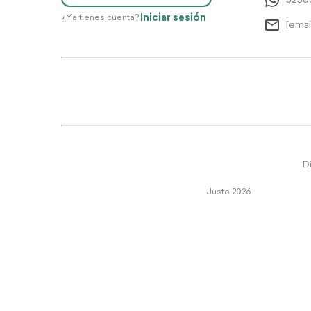
5256
Iniciar sesión
¿Ya tienes cuenta?
[emai
Di
Justo 2026