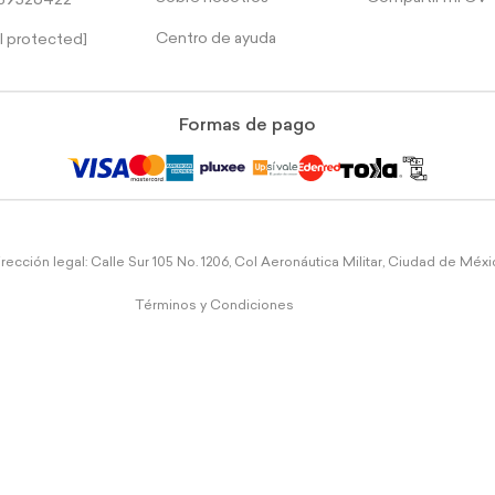
39526422
Centro de ayuda
l protected]
Formas de pago
rección legal: Calle Sur 105 No. 1206, Col Aeronáutica Militar, Ciudad de Méx
Términos y Condiciones