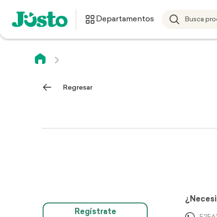
Departamentos
Regresar
¿Necesi
Regístrate