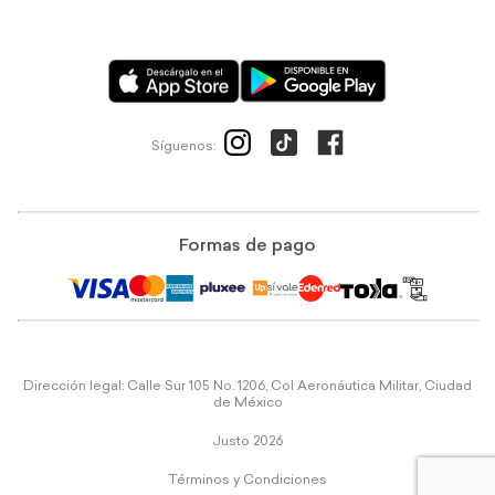
Síguenos:
Formas de pago
Dirección legal: Calle Sur 105 No. 1206, Col Aeronáutica Militar, Ciudad
de México
Justo 2026
Términos y Condiciones