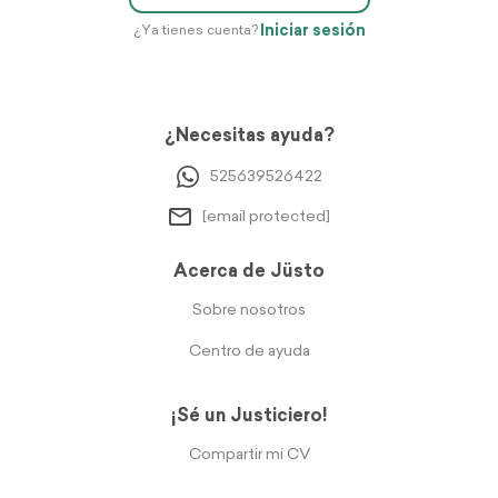
Iniciar sesión
¿Ya tienes cuenta?
¿Necesitas ayuda?
525639526422
[email protected]
Acerca de Jüsto
Sobre nosotros
Centro de ayuda
¡Sé un Justiciero!
Compartir mi CV