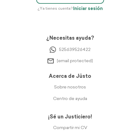
Iniciar sesión
¿Ya tienes cuenta?
¿Necesitas ayuda?
525639526422
[email protected]
Acerca de Jüsto
Sobre nosotros
Centro de ayuda
¡Sé un Justiciero!
Compartir mi CV