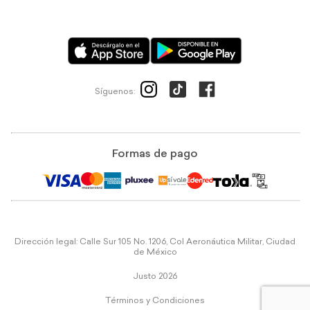
Síguenos:
Formas de pago
Dirección legal: Calle Sur 105 No. 1206, Col Aeronáutica Militar, Ciudad
de México
Justo 2026
Términos y Condiciones