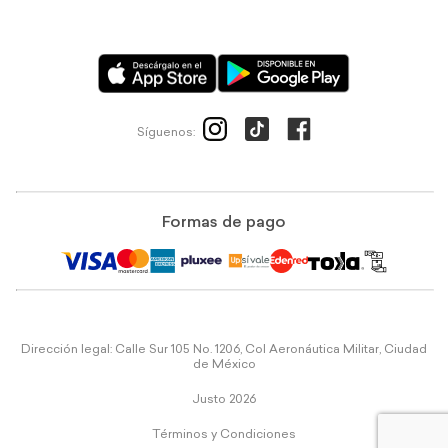
Síguenos:
Formas de pago
Dirección legal: Calle Sur 105 No. 1206, Col Aeronáutica Militar, Ciudad
de México
Justo 2026
Términos y Condiciones