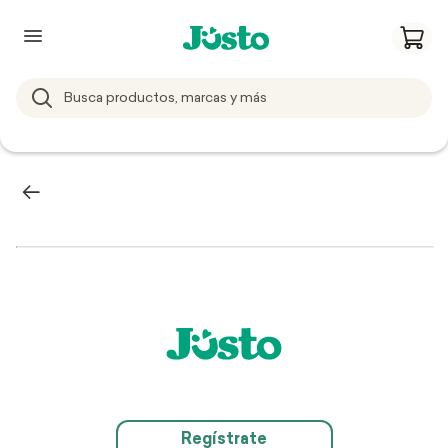
Regístrate