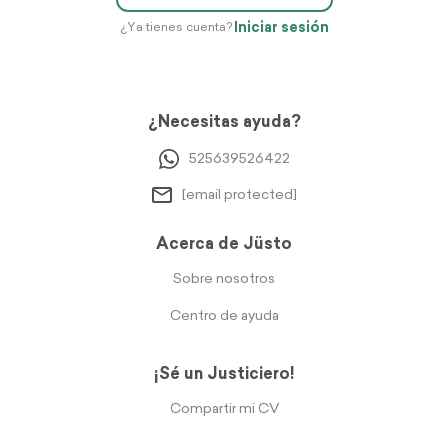
Iniciar sesión
¿Ya tienes cuenta?
¿Necesitas ayuda?
525639526422
[email protected]
Acerca de Jüsto
Sobre nosotros
Centro de ayuda
¡Sé un Justiciero!
Compartir mi CV