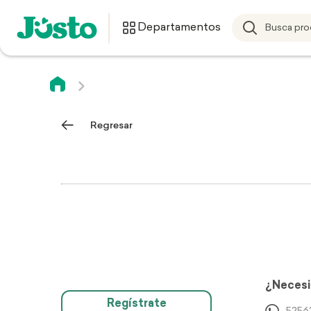
Departamentos
Regresar
¿Necesi
Regístrate