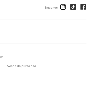
Síguenos:
ico
Avisos de privacidad