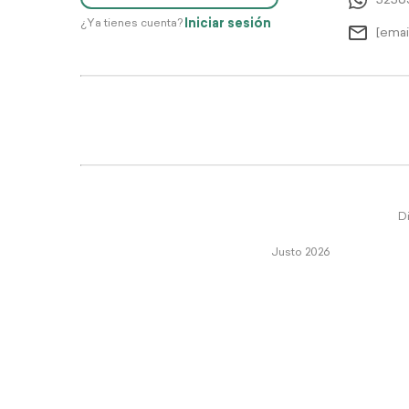
5256
Iniciar sesión
¿Ya tienes cuenta?
[emai
Di
Justo 2026