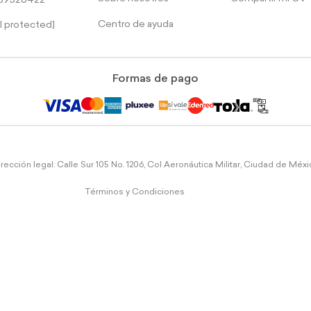
39526422
Centro de ayuda
l protected]
Formas de pago
rección legal: Calle Sur 105 No. 1206, Col Aeronáutica Militar, Ciudad de Méx
Términos y Condiciones