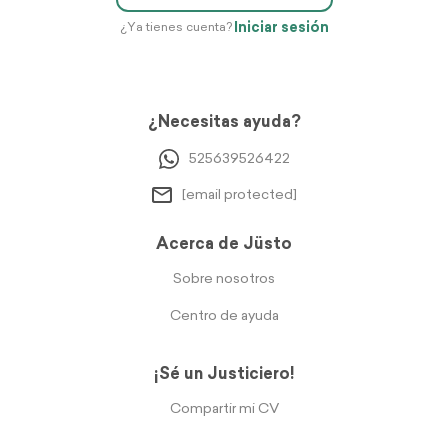
Iniciar sesión
¿Ya tienes cuenta?
¿Necesitas ayuda?
525639526422
[email protected]
Acerca de Jüsto
Sobre nosotros
Centro de ayuda
¡Sé un Justiciero!
Compartir mi CV