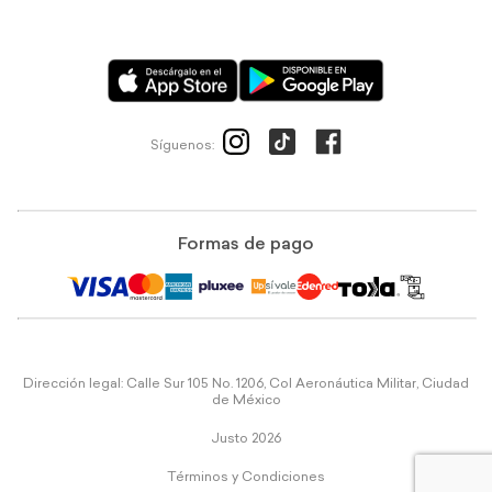
Síguenos:
Formas de pago
Dirección legal: Calle Sur 105 No. 1206, Col Aeronáutica Militar, Ciudad
de México
Justo 2026
Términos y Condiciones