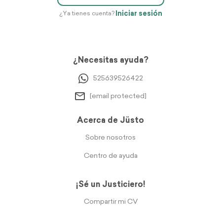
Iniciar sesión
¿Ya tienes cuenta?
¿Necesitas ayuda?
525639526422
[email protected]
Acerca de Jüsto
Sobre nosotros
Centro de ayuda
¡Sé un Justiciero!
Compartir mi CV