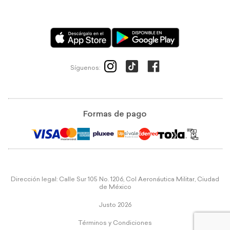
Síguenos:
Formas de pago
Dirección legal: Calle Sur 105 No. 1206, Col Aeronáutica Militar, Ciudad
de México
Justo 2026
Términos y Condiciones