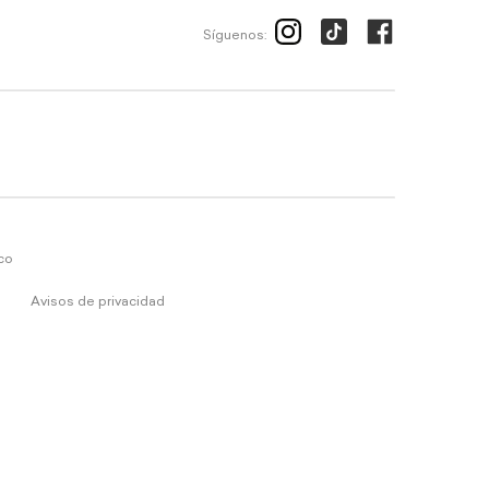
Síguenos:
ico
Avisos de privacidad