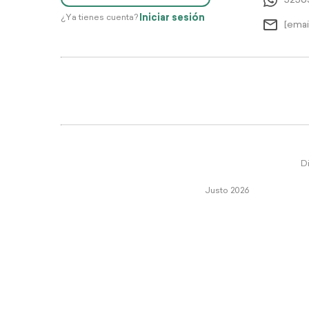
5256
Iniciar sesión
¿Ya tienes cuenta?
[emai
Di
Justo 2026