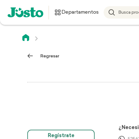
Departamentos
Regresar
¿Necesi
Regístrate