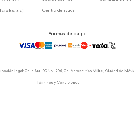
39526422
Centro de ayuda
l protected]
Formas de pago
rección legal: Calle Sur 105 No. 1206, Col Aeronáutica Militar, Ciudad de Méx
Términos y Condiciones