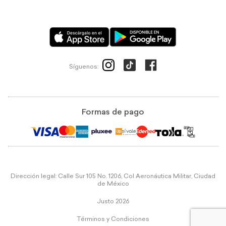
Síguenos:
Formas de pago
Dirección legal: Calle Sur 105 No. 1206, Col Aeronáutica Militar, Ciudad
de México
Justo 2026
Términos y Condiciones