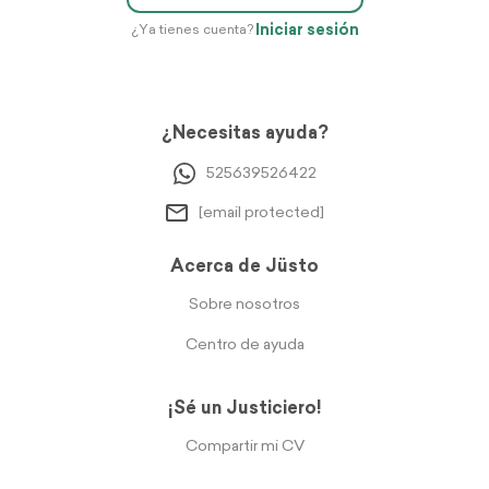
Iniciar sesión
¿Ya tienes cuenta?
¿Necesitas ayuda?
525639526422
[email protected]
Acerca de Jüsto
Sobre nosotros
Centro de ayuda
¡Sé un Justiciero!
Compartir mi CV