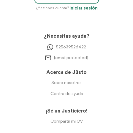
Iniciar sesión
¿Ya tienes cuenta?
¿Necesitas ayuda?
525639526422
[email protected]
Acerca de Jüsto
Sobre nosotros
Centro de ayuda
¡Sé un Justiciero!
Compartir mi CV