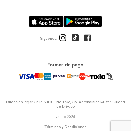
Síguenos:
Formas de pago
Dirección legal: Calle Sur 105 No. 1206, Col Aeronáutica Militar, Ciudad
de México
Justo 2026
Términos y Condiciones