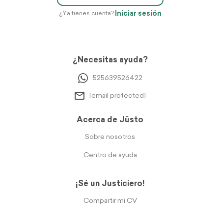
Iniciar sesión
¿Ya tienes cuenta?
¿Necesitas ayuda?
525639526422
[email protected]
Acerca de Jüsto
Sobre nosotros
Centro de ayuda
¡Sé un Justiciero!
Compartir mi CV