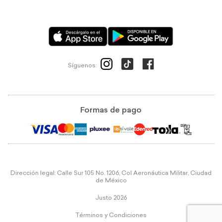
Síguenos:
Formas de pago
Dirección legal: Calle Sur 105 No. 1206, Col Aeronáutica Militar, Ciudad
de México
Justo 2026
Términos y Condiciones