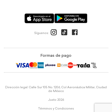
Síguenos:
Formas de pago
Dirección legal: Calle Sur 105 No. 1206, Col Aeronáutica Militar, Ciudad
de México
Justo 2026
Términos y Condiciones