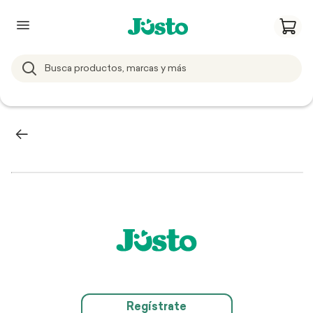
Regístrate