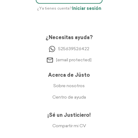
Iniciar sesión
¿Ya tienes cuenta?
¿Necesitas ayuda?
525639526422
[email protected]
Acerca de Jüsto
Sobre nosotros
Centro de ayuda
¡Sé un Justiciero!
Compartir mi CV