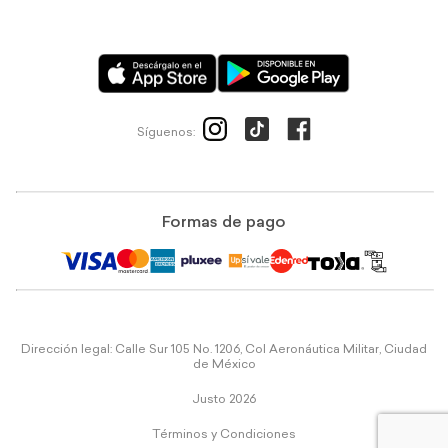
Síguenos:
Formas de pago
Dirección legal: Calle Sur 105 No. 1206, Col Aeronáutica Militar, Ciudad
de México
Justo 2026
Términos y Condiciones