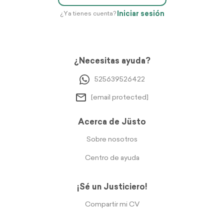
Iniciar sesión
¿Ya tienes cuenta?
¿Necesitas ayuda?
525639526422
[email protected]
Acerca de Jüsto
Sobre nosotros
Centro de ayuda
¡Sé un Justiciero!
Compartir mi CV